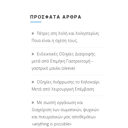
ΠΡΌΣΦΑΤΑ ΆΡΘΡΑ
Πέτρες στη Χολή και Χοληστερίνη:
Ποια είναι η σχέση τους;
Ενδεικτικές Οδηγίες Διατροφής
μετά από Επιμήκη Γαστρεκτομή –
γαστρικό μανίκι (sleeve)
Οδηγίες Ανάρρωσης το Καλοκαίρι
Μετά από Χειρουργική Επέμβαση
Με σωστή οργάνωση και
διαχείριση των σωματικών, ψυχικών
και πνευματικών μας αποθεμάτων
«anything is possible»