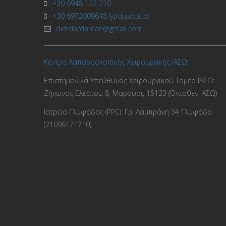
+30 6948 122 210
+30 6972009648 (γραμματεία)
dimdardaman@gmail.com
Κέντρο Λαπαροσκοπικής Χειρουργικής ΙΑΣΩ
Επιστημονικά Υπεύθυνος Χειρουργικού Τομέα ΙΑΣΩ:
Ζήνωνος Ελεάτου 8, Μαρούσι, 15123 (Όπισθεν ΙΑΣΩ)
Ιατρείο Γλυφάδας (PPC): Γρ. Λαμπράκη 34 Γλυφάδα
(21096171710)