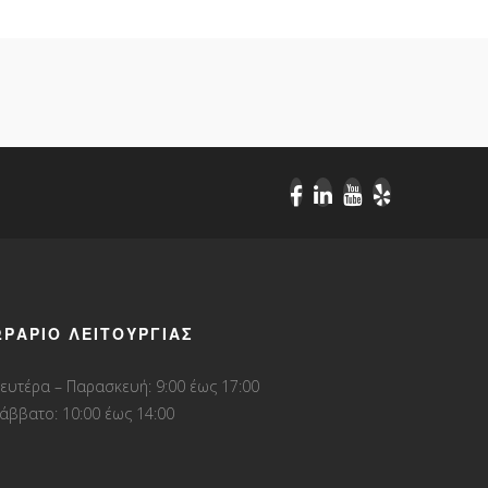
ΩΡΆΡΙΟ ΛΕΙΤΟΥΡΓΊΑΣ
ευτέρα – Παρασκευή: 9:00 έως 17:00
άββατο: 10:00 έως 14:00