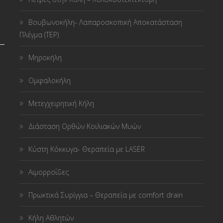
Βουβωνοκήλη- Λαπαροσκοπική Αποκατάσταση
Πλέγμα (TEP)
Μηροκήλη
Ομφαλοκήλη
Μετεγχειρητική Κήλη
Διάσταση Ορθών Κοιλιακών Μυών
Κύστη Κόκκυγα- Θεραπεία με LASER
Αιμορροΐδες
Πρωκτικά Συρίγγια – Θεραπεία με comfort drain
Κήλη Αθλητών