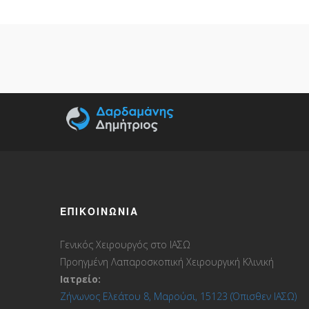
ΕΠΙΚΟΙΝΩΝΊΑ
Γενικός Χειρουργός στο ΙΑΣΩ
Προηγμένη Λαπαροσκοπική Χειρουργική Κλινική
Ιατρείο:
Ζήνωνος Ελεάτου 8, Μαρούσι, 15123 (Όπισθεν ΙΑΣΩ)