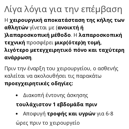
Λίγα λόγια για την επέμβαση
Η
χειρουργική αποκατάσταση της κήλης των
αθλητών
γίνεται με (
ανοικτή ή
)λαπαροσκοπική μέθοδο
. Η
λαπαροσκοπική
τεχνική
προσφέρει
μικρ(ότερ)η τομή,
λιγότερο μετεγχειρητικό πόνο και ταχύτερη
ανάρρωση
.
Πριν την έναρξη του χειρουργείου, ο ασθενής
καλείται να ακολουθήσει τις παρακάτω
προεγχειρητικές οδηγίες:
Διακοπή έντονης άσκησης
τουλάχιστον 1 εβδομάδα πριν
Αποφυγή
τροφής και υγρών
για 6-8
ώρες πριν το χειρουργείο