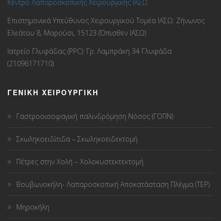
Κέντρο Λαπαροσκοπικής Χειρουργικής ΙΑΣΩ
Επιστημονικά Υπεύθυνος Χειρουργικού Τομέα ΙΑΣΩ: Ζήνωνος
Ελεάτου 8, Μαρούσι, 15123 (Όπισθεν ΙΑΣΩ)
Ιατρείο Γλυφάδας (PPC): Γρ. Λαμπράκη 34 Γλυφάδα
(21096171710)
ΓΕΝΙΚΗ ΧΕΙΡΟΥΡΓΙΚΗ
Γαστροοισοφαγική παλινδρόμηση Νόσος (ΓΟΠΝ)
Σκωληκοειδίτιδα – Σκωληκοειδεκτομή
Πέτρες στην Χολή – Χολοκυστεκτεκτομή
Βουβωνοκήλη- Λαπαροσκοπική Αποκατάσταση Πλέγμα (TEP)
Μηροκήλη