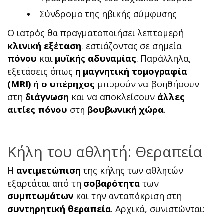
Σύνδρομο της ηβικής σύμφυσης
Ο ιατρός θα πραγματοποιήσει λεπτομερή
κλινική εξέταση
, εστιάζοντας σε σημεία
πόνου
και
μυϊκής
αδυναμίας
. Παράλληλα,
εξετάσεις όπως
η μαγνητική τομογραφία
(MRI) ή ο υπέρηχος
μπορούν να βοηθήσουν
στη
διάγνωση
και να αποκλείσουν
άλλες
αιτίες πόνου
στη
βουβωνική
χώρα
.
Κήλη του αθλητή: Θεραπεία
Η
αντιμετώπιση
της κήλης των αθλητών
εξαρτάται από τη
σοβαρότητα
των
συμπτωμάτων
και την ανταπόκριση στη
συντηρητική
θεραπεία
. Αρχικά, συνιστώνται: