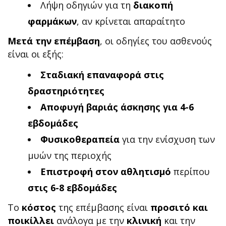
Λήψη οδηγιών για τη
διακοπή
φαρμάκων
, αν κρίνεται απαραίτητο
Μετά την επέμβαση
, οι οδηγίες του ασθενούς
είναι οι εξής:
Σταδιακή επαναφορά στις
δραστηριότητες
Αποφυγή βαριάς άσκησης για 4-6
εβδομάδες
Φυσικοθεραπεία
για την ενίσχυση των
μυών της περιοχής
Επιστροφή στον αθλητισμό
περίπου
στις 6-8 εβδομάδες
Το
κόστος
της επέμβασης είναι
προσιτό και
ποικίλλει
ανάλογα με την
κλινική
και την