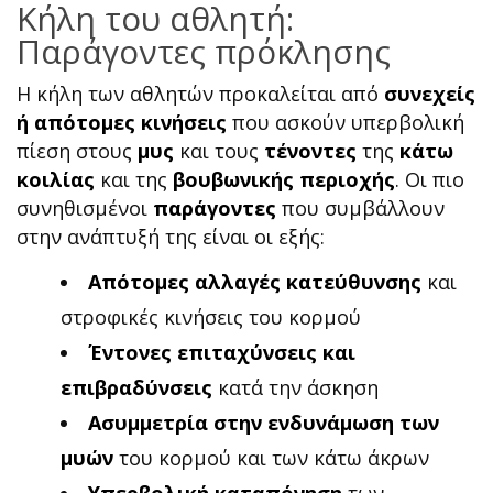
Κήλη του αθλητή:
Παράγοντες πρόκλησης
Η κήλη των αθλητών προκαλείται από
συνεχείς
ή απότομες κινήσεις
που ασκούν υπερβολική
πίεση στους
μυς
και τους
τένοντες
της
κάτω
κοιλίας
και της
βουβωνικής
περιοχής
. Οι πιο
συνηθισμένοι
παράγοντες
που συμβάλλουν
στην ανάπτυξή της είναι οι εξής:
Απότομες αλλαγές κατεύθυνσης
και
στροφικές κινήσεις του κορμού
Έντονες επιταχύνσεις και
επιβραδύνσεις
κατά την άσκηση
Ασυμμετρία στην ενδυνάμωση των
μυών
του κορμού και των κάτω άκρων
Υπερβολική καταπόνηση
των