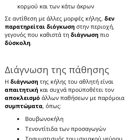
κορμού και των κάτω άκρων
Σε αντίθεση με άλλες μορφές κήλης,
δεν
παρατηρείται διόγκωση
στην περιοχή,
γεγονός που καθιστά τη
διάγνωση
πιο
δύσκολη
.
Διάγνωση της πάθησης
Η
διάγνωση
της κήλης του αθλητή είναι
απαιτητική
και συχνά προϋποθέτει τον
αποκλεισμό
άλλων παθήσεων με παρόμοια
συμπτώματα
, όπως:
Βουβωνοκήλη
Τενοντίτιδα των προσαγωγών
Τραυματισμός του ισχιακού νεύρου