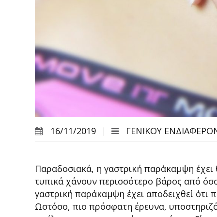
16/11/2019
ΓΕΝΙΚΟΎ ΕΝΔΙΑΦΈΡΟ
Παραδοσιακά, η γαστρική παράκαμψη έχει 
τυπικά χάνουν περισσότερο βάρος από όσο
γαστρική παράκαμψη έχει αποδειχθεί ότι π
Ωστόσο, πιο πρόσφατη έρευνα, υποστηριζόμ