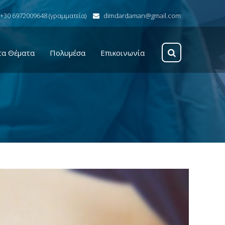
+30 6972009648 (γραμματεία)
dimdardaman@gmail.com
τα Θέματα
Πολυμέσα
Επικοινωνία