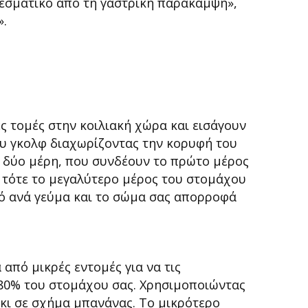
ελεσματικό από τη γαστρική παράκαμψη»,
».
ς τομές στην κοιλιακή χώρα και εισάγουν
ου γκολφ διαχωρίζοντας την κορυφή του
ε δύο μέρη, που συνδέουν το πρώτο μέρος
 τότε το μεγαλύτερο μέρος του στομάχου
τό ανά γεύμα και το σώμα σας απορροφά
από μικρές εντομές για να τις
 80% του στομάχου σας. Χρησιμοποιώντας
κι σε σχήμα μπανάνας. Το μικρότερο