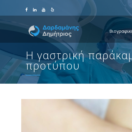
Βιογραφικ
H γαστρική παράκα
προτύπου