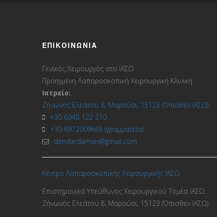
ΕΠΙΚΟΙΝΩΝΊΑ
Γενικός Χειρουργός στο ΙΑΣΩ
Προηγμένη Λαπαροσκοπική Χειρουργική Κλινική
Ιατρείο:
Ζήνωνος Ελεάτου 8, Μαρούσι, 15123 (Όπισθεν ΙΑΣΩ)
+30 6948 122 210
+30 6972009648 (γραμματεία)
dimdardaman@gmail.com
Κέντρο Λαπαροσκοπικής Χειρουργικής ΙΑΣΩ
Επιστημονικά Υπεύθυνος Χειρουργικού Τομέα ΙΑΣΩ:
Ζήνωνος Ελεάτου 8, Μαρούσι, 15123 (Όπισθεν ΙΑΣΩ)