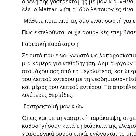
οφέλη της γαστρεκτομής με μανίκια. «Είνα
λέει ο Mattar. «Και οι δύο λειτουργίες είν
Μάθετε ποια από τις δύο είναι σωστή για ε
Πώς εκτελούνται οι χειρουργικές επεμβάσε
Γαστρική παράκαμψη
Σε αυτό που είναι γνωστό ως λαπαροσκοπικ
μια κάμερα για καθοδήγηση. Δημιουργούν 
στομάχου σας από το μεγαλύτερο, κατώτερ
του λεπτού εντέρου με τη νεοδημιουργηθε
και μέρος του λεπτού εντέρου. Το αποτέλε
λιγότερες θερμίδες.
Γαστρεκτομή μανικιών
Όπως και με τη γαστρική παράκαμψη, οι χει
καθοδηγήσουν κατά τη διάρκεια της ελάχι
χειρουργικά συρραπτικά, ενώνονται το υπ