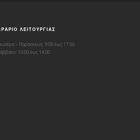
ΩΡΆΡΙΟ ΛΕΙΤΟΥΡΓΊΑΣ
ευτέρα – Παρασκευή: 9:00 έως 17:00
άββατο: 10:00 έως 14:00