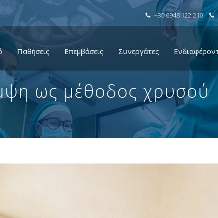
+30 6948 122 210
ό
Παθήσεις
Επεμβάσεις
Συνεργάτες
Ενδιαφέρον
μψη ως μέθοδος χρυσού