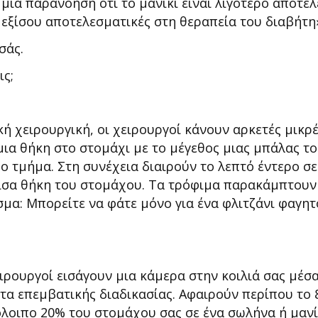
ι μια παρανόηση ότι το μανίκι είναι λιγότερο αποτ
αι εξίσου αποτελεσματικές στη θεραπεία του διαβήτη
σάς.
ις;
ή χειρουργική, οι χειρουργοί κάνουν αρκετές μικρέ
μια θήκη στο στομάχι με το μέγεθος μιας μπάλας τ
ο τμήμα. Στη συνέχεια διαιρούν το λεπτό έντερο σ
ίσα θήκη του στομάχου. Τα τρόφιμα παρακάμπτουν
σμα: Μπορείτε να φάτε μόνο για ένα φλιτζάνι φαγη
ρουργοί εισάγουν μια κάμερα στην κοιλιά σας μέσα 
στα επεμβατικής διαδικασίας. Αφαιρούν περίπου το
όλοιπο 20% του στομάχου σας σε ένα σωλήνα ή μανί