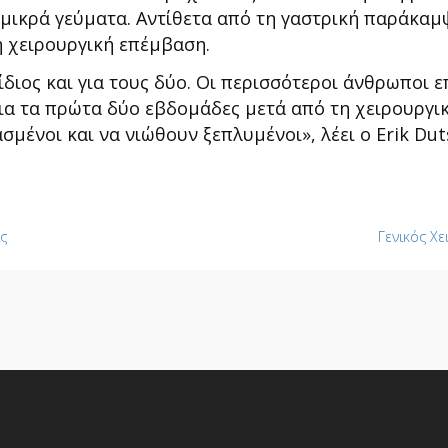
 μικρά γεύματα. Αντίθετα από τη γαστρική παράκαμ
η χειρουργική επέμβαση.
διος και για τους δύο. Οι περισσότεροι άνθρωποι 
Για τα πρώτα δύο εβδομάδες μετά από τη χειρουργικ
ασμένοι και να νιώθουν ξεπλυμένοι», λέει ο Erik Du
ς
Γενικός Χε